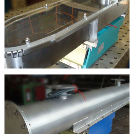
ANSEHEN
ANSEHEN