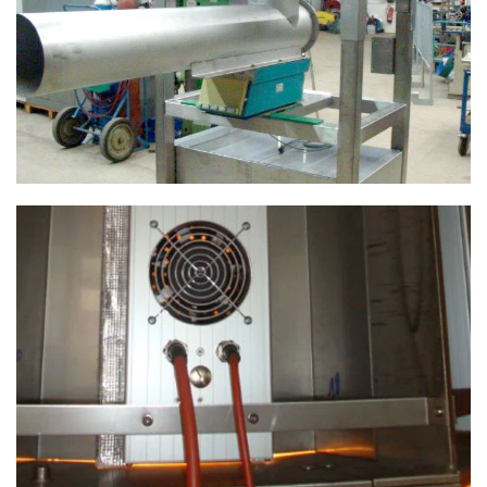
ANSEHEN
ANSEHEN